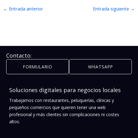
←
Entrada anterior
Entrada siguiente
→
Contacto:
FORMULARIO
WHATSAPP
Soluciones digitales para negocios locales
Trabajamos con restaurantes, peluquerías, clínicas y
pequeños comercios que quieren tener una web
profesional y más clientes sin complicaciones ni costes
altos.