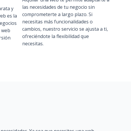
las necesidades de tu negocio sin
rata y
comprometerte a largo plazo. Si
web es la
necesitas más funcionalidades o
negocios
cambios, nuestro servicio se ajusta a ti,
a web
ofreciéndote la flexibilidad que
rsión
necesitas.