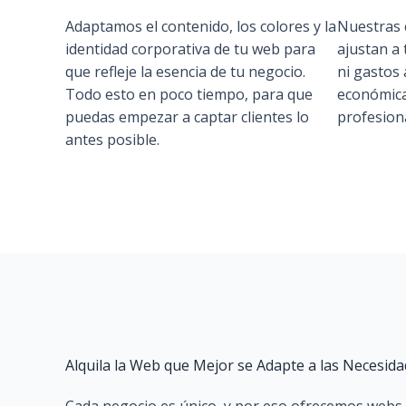
Adaptamos el contenido, los colores y la
Nuestras 
identidad corporativa de tu web para
ajustan a
que refleje la esencia de tu negocio.
ni gastos 
Todo esto en poco tiempo, para que
económica
puedas empezar a captar clientes lo
profesiona
antes posible.
Alquila la Web que Mejor se Adapte a las Necesid