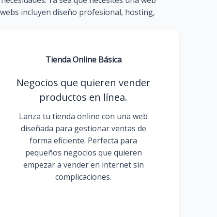
s necesidades. Ya sea que necesites una web
 webs incluyen diseño profesional, hosting,
Tienda Online Básica
Negocios que quieren vender
productos en línea.
Lanza tu tienda online con una web
diseñada para gestionar ventas de
forma eficiente. Perfecta para
pequeños negocios que quieren
empezar a vender en internet sin
complicaciones.