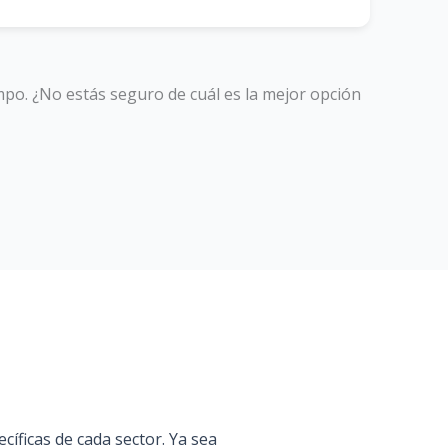
po. ¿No estás seguro de cuál es la mejor opción
íficas de cada sector. Ya sea