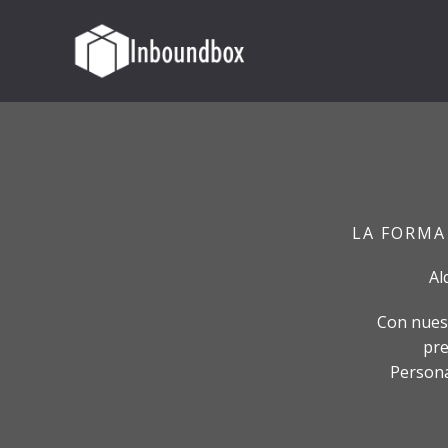
Ir
al
contenido
LA FORMA
Al
Con nuest
pre
Persona