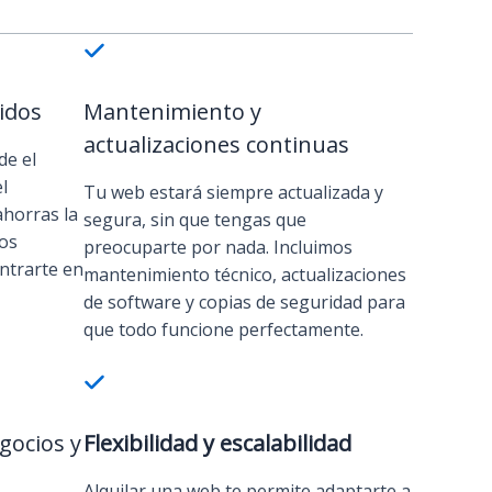
idos
Mantenimiento y
actualizaciones continuas
de el
l
Tu web estará siempre actualizada y
ahorras la
segura, sin que tengas que
tos
preocuparte por nada. Incluimos
ntrarte en
mantenimiento técnico, actualizaciones
de software y copias de seguridad para
que todo funcione perfectamente.
gocios y
Flexibilidad y escalabilidad
Alquilar una web te permite adaptarte a