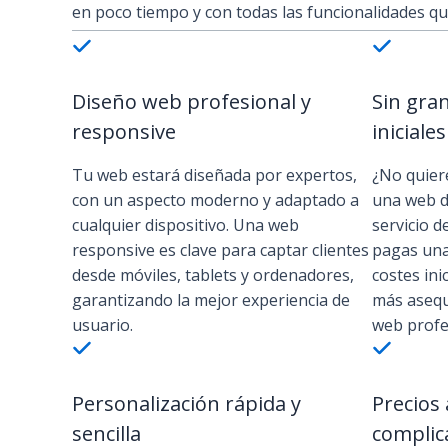
en poco tiempo y con todas las funcionalidades qu
Diseño web profesional y
Sin gra
responsive
iniciales
Tu web estará diseñada por expertos,
¿No quier
con un aspecto moderno y adaptado a
una web d
cualquier dispositivo. Una web
servicio d
responsive es clave para captar clientes
pagas una
desde móviles, tablets y ordenadores,
costes ini
garantizando la mejor experiencia de
más asequ
usuario.
web profe
Personalización rápida y
Precios 
sencilla
complic