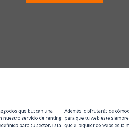
r
 negocios que buscan una
Además, disfrutarás de cómod
n nuestro servicio de renting
para que tu web esté siempre
efinida para tu sector, lista
qué el alquiler de webs es la 