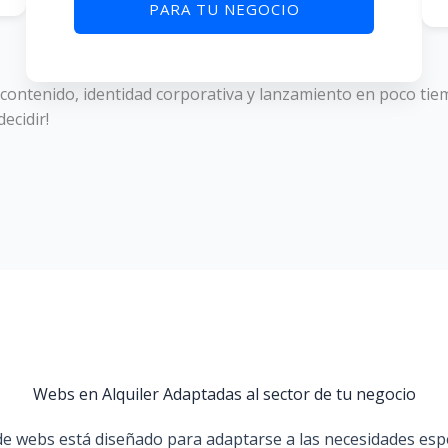
PARA TU NEGOCIO
contenido, identidad corporativa y lanzamiento en poco tiem
ecidir!
Webs en Alquiler Adaptadas al sector de tu negocio
 de webs está diseñado para adaptarse a las necesidades espec