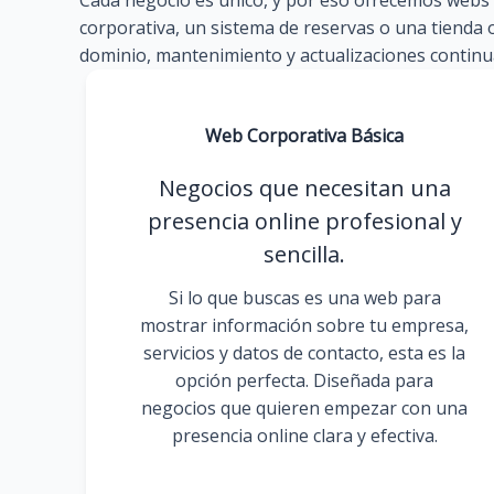
Cada negocio es único, y por eso ofrecemos webs p
corporativa, un sistema de reservas o una tienda 
dominio, mantenimiento y actualizaciones continua
Web Corporativa Básica
Negocios que necesitan una
presencia online profesional y
sencilla.
Si lo que buscas es una web para
mostrar información sobre tu empresa,
servicios y datos de contacto, esta es la
opción perfecta. Diseñada para
negocios que quieren empezar con una
presencia online clara y efectiva.