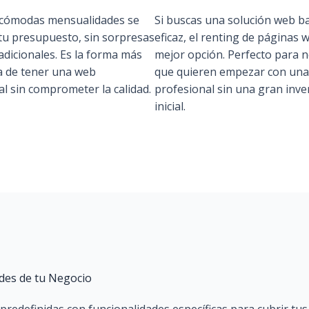
cómodas mensualidades se
Si buscas una solución web ba
 tu presupuesto, sin sorpresas
eficaz, el renting de páginas 
adicionales. Es la forma más
mejor opción. Perfecto para 
 de tener una web
que quieren empezar con un
l sin comprometer la calidad.
profesional sin una gran inve
inicial.
ades de tu Negocio