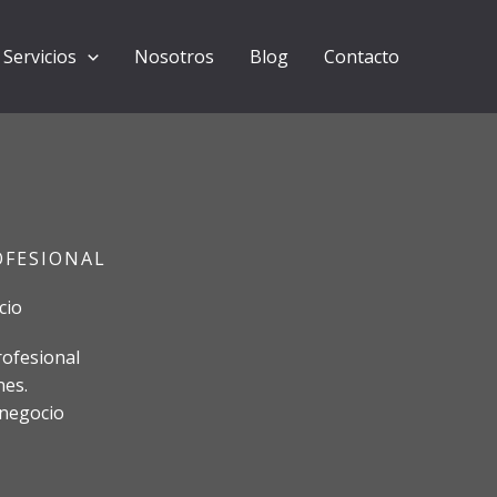
Servicios
Nosotros
Blog
Contacto
OFESIONAL
cio
rofesional
nes.
 negocio