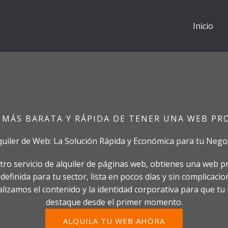
Inicio
 MÁS BARATA Y RÁPIDA DE TENER UNA WEB PR
quiler de Web: La Solución Rápida y Económica para tu Nego
ro servicio de alquiler de páginas web, obtienes una web p
definida para tu sector, lista en pocos días y sin complicacio
lizamos el contenido y la identidad corporativa para que tu
destaque desde el primer momento.
ALQUILA TU WEB AHORA