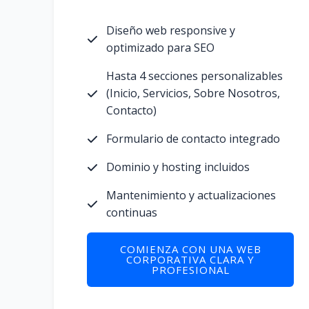
Diseño web responsive y
optimizado para SEO
Hasta 4 secciones personalizables
(Inicio, Servicios, Sobre Nosotros,
Contacto)
Formulario de contacto integrado
Dominio y hosting incluidos
Mantenimiento y actualizaciones
continuas
COMIENZA CON UNA WEB
CORPORATIVA CLARA Y
PROFESIONAL