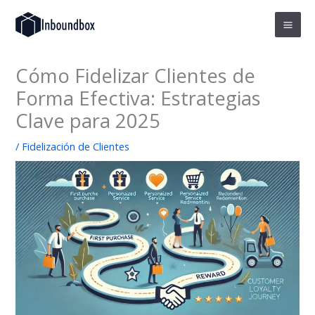
Ir
al
contenido
Cómo Fidelizar Clientes de
Forma Efectiva: Estrategias
Clave para 2025
/
Fidelización de Clientes