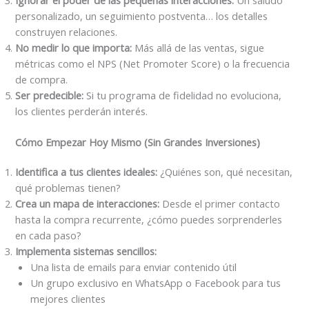
Ignorar el poder de las pequeñas interacciones:
Un saludo
personalizado, un seguimiento postventa… los detalles
construyen relaciones.
No medir lo que importa:
Más allá de las ventas, sigue
métricas como el NPS (Net Promoter Score) o la frecuencia
de compra.
Ser predecible:
Si tu programa de fidelidad no evoluciona,
los clientes perderán interés.
Cómo Empezar Hoy Mismo (Sin Grandes Inversiones)
Identifica a tus clientes ideales:
¿Quiénes son, qué necesitan,
qué problemas tienen?
Crea un mapa de interacciones:
Desde el primer contacto
hasta la compra recurrente, ¿cómo puedes sorprenderles
en cada paso?
Implementa sistemas sencillos:
Una lista de emails para enviar contenido útil
Un grupo exclusivo en WhatsApp o Facebook para tus
mejores clientes